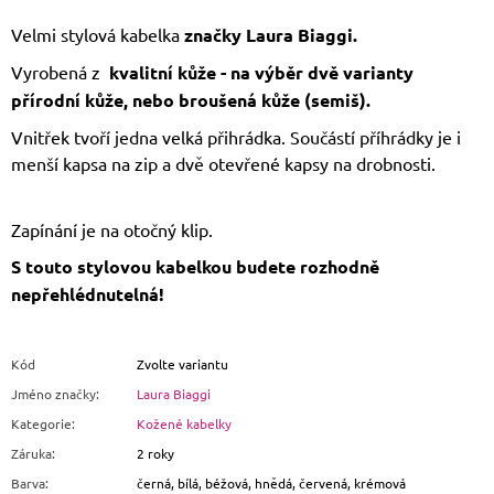
Velmi stylová kabelka
značky Laura Biaggi.
Vyrobená z
kvalitní kůže - na výběr dvě varianty
přírodní kůže, nebo broušená kůže (semiš).
Vnitřek tvoří jedna velká přihrádka. Součástí příhrádky je i
menší kapsa na zip a dvě otevřené kapsy na drobnosti.
Zapínání je na otočný klip.
S touto stylovou kabelkou budete rozhodně
nepřehlédnutelná!
Kód
Zvolte variantu
Jméno značky
:
Laura Biaggi
Kategorie
:
Kožené kabelky
Záruka
:
2 roky
Barva
:
černá, bílá, béžová, hnědá, červená, krémová