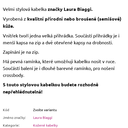
Velmi stylová kabelka
značky Laura Biaggi.
Vyrobená z
kvalitní přírodní nebo broušené (semišové)
kůže.
Vnitřek tvoří jedna velká přihrádka. Součástí přihrádky je i
menší kapsa na zip a dvě otevřené kapsy na drobnosti.
Zapínání je na zip.
Má pevná ramínka, které umožňuji kabelku nosit v ruce.
Součástí balení je i dlouhé barevné ramínko, pro nošení
crossbody.
S touto stylovou kabelkou budete rozhodně
nepřehlédnutelná!
Kód
Zvolte variantu
Jméno značky
:
Laura Biaggi
Kategorie
:
Kožené kabelky