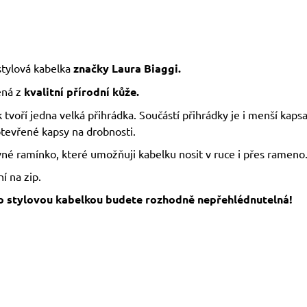
stylová kabelka
značky Laura Biaggi.
ná z
kvalitní přírodní kůže.
 tvoří jedna velká přihrádka. Součástí přihrádky je i menší kapsa
otevřené kapsy na drobnosti.
né ramínko, které umožňuji kabelku nosit v ruce i přes rameno
í na zip.
o stylovou kabelkou budete rozhodně nepřehlédnutelná!