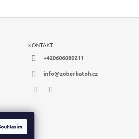
KONTAKT
+420606080211
info@zoberbatoh.cz
Facebook
Instagram
Souhlasím