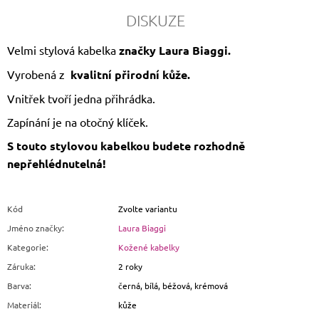
DISKUZE
Velmi stylová kabelka
značky Laura Biaggi.
Vyrobená z
kvalitní přirodní kůže.
Vnitřek tvoří jedna přihrádka.
Zapínání je na otočný klíček.
S touto stylovou kabelkou budete rozhodně
nepřehlédnutelná!
Kód
Zvolte variantu
Jméno značky
:
Laura Biaggi
Kategorie
:
Kožené kabelky
Záruka
:
2 roky
Barva
:
černá, bílá, béžová, krémová
Materiál
:
kůže