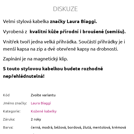
DISKUZE
Velmi stylová kabelka
značky Laura Biaggi.
Vyrobená z
kvalitní kůže přírodní i broušené (semišu).
Vnitřek tvoří jedna velká přihrádka. Součástí přihrádky je i
menší kapsa na zip a dvě otevřené kapsy na drobnosti.
Zapínání je na magnetický klip.
S touto stylovou kabelkou budete rozhodně
nepřehlédnutelná!
Kód
Zvolte variantu
Jméno značky
:
Laura Biaggi
Kategorie
:
Kožené kabelky
Záruka
:
2 roky
Barva
:
černá, modrá, béžová, bordová, žlutá, mentolová, krémová