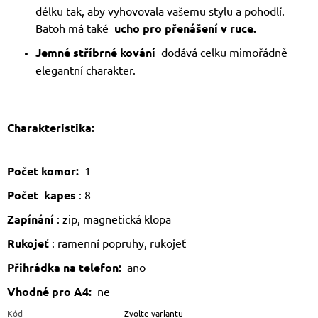
délku tak, aby vyhovovala vašemu stylu a pohodlí.
Batoh má také
ucho pro přenášení v ruce.
Jemné stříbrné kování
dodává celku mimořádně
elegantní charakter.
Charakteristika:
Počet komor:
1
Počet
kapes
: 8
Zapínání
: zip, magnetická klopa
Rukojeť
: ramenní popruhy, rukojeť
Přihrádka na telefon:
ano
Vhodné pro A4:
ne
Kód
Zvolte variantu