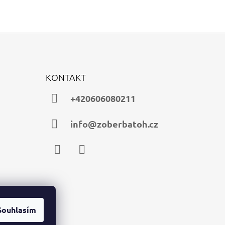
KONTAKT
+420606080211
info@zoberbatoh.cz
Facebook
Instagram
Souhlasím