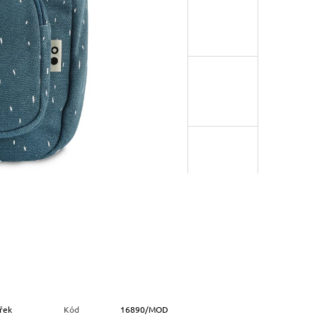
třek
Kód
16890/MOD