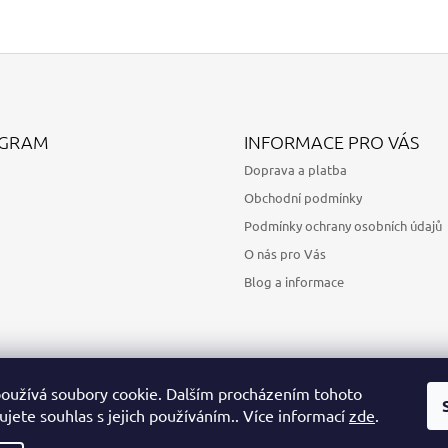
AGRAM
INFORMACE PRO VÁS
Doprava a platba
Obchodní podmínky
Podmínky ochrany osobních údajů
O nás pro Vás
Blog a informace
oužívá soubory cookie. Dalším procházením tohoto
jete souhlas s jejich používáním.. Více informací
zde
.
Sledovat na Instagramu