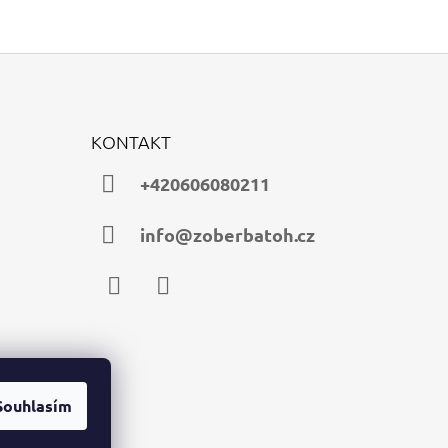
KONTAKT
+420606080211
info@zoberbatoh.cz
Facebook
Instagram
Souhlasím