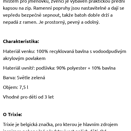
místem pro jmenovku, zvenčí je vybaven praktickou přední
kapsou na zip. Ramenní popruhy jsou nastavitelné a dají se
vepředu bezpečně sepnout, takže batoh dobře drží a
nepadá z ramen. Je prostorný, pevný a odolný.
Charakteristika:
Materiál venku: 100% recyklovaná bavlna s vodoodpudivým
akrylovým povlakem
Materiál uvnitř: podšívka: 90% polyester + 10% bavlna
Barva: Světle zelená
Objem: 7,5 l
Vhodné pro děti od 3 let
O Trixie:
Trixie je belgická značka, pro kterou je hlavním zdrojem