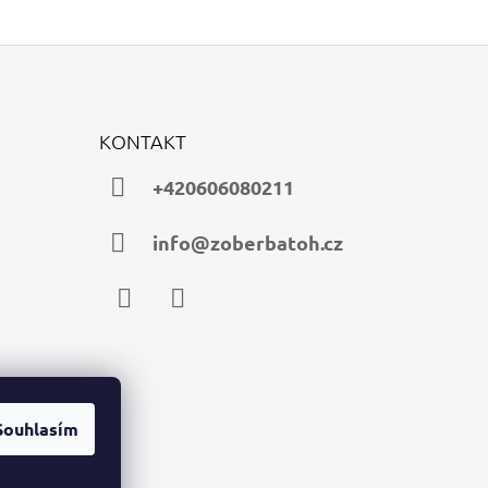
KONTAKT
+420606080211
info@zoberbatoh.cz
Facebook
Instagram
Souhlasím