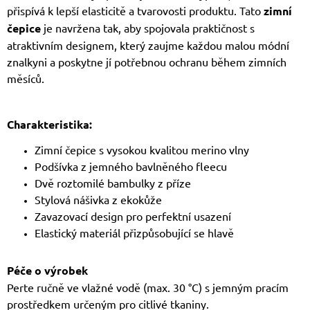
přispívá k lepší elasticitě a tvarovosti produktu. Tato
zimní
čepice
je navržena tak, aby spojovala praktičnost s
atraktivním designem, který zaujme každou malou módní
znalkyni a poskytne jí potřebnou ochranu během zimních
měsíců.
Charakteristika:
Zimní čepice s vysokou kvalitou merino vlny
Podšívka z jemného bavlněného fleecu
Dvě roztomilé bambulky z příze
Stylová nášivka z ekokůže
Zavazovací design pro perfektní usazení
Elastický materiál přizpůsobující se hlavě
Péče o výrobek
Perte ručně ve vlažné vodě (max. 30 °C) s jemným pracím
prostředkem určeným pro citlivé tkaniny.