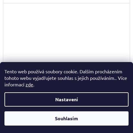
Tento web používá soubory cookie. Dalším procházením
tohoto webu vyjadřujete souhlas s jejich používáním.. Více
informací
zde
.
Nastavení
Souhlasím
AGBO DÍVČÍ MERINO ČEPICE MESYNA