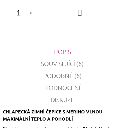
DO
KOŠÍKU
POPIS
SOUVISEJÍCÍ (6)
PODOBNÉ (6)
HODNOCENÍ
DISKUZE
CHLAPECKÁ ZIMNÍ ČEPICE S MERINO VLNOU –
MAXIMÁLNÍ TEPLO A POHODLÍ