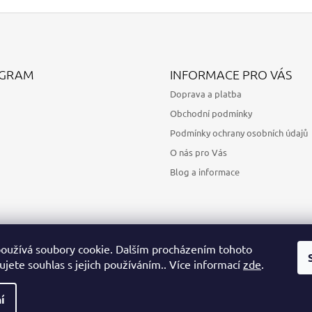
AGRAM
INFORMACE PRO VÁS
Doprava a platba
Obchodní podmínky
Podmínky ochrany osobních údajů
O nás pro Vás
Blog a informace
oužívá soubory cookie. Dalším procházením tohoto
jete souhlas s jejich používáním.. Více informací
zde
.
Sledovat na Instagramu
í