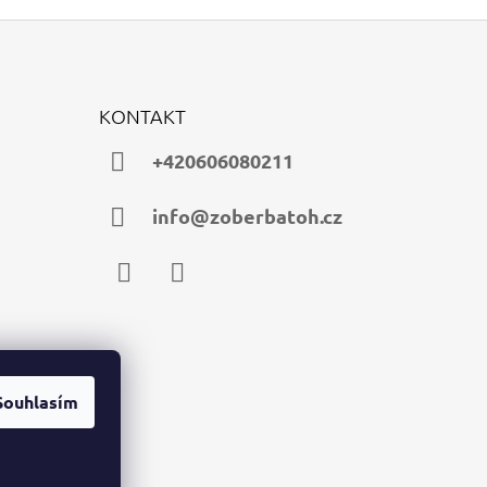
KONTAKT
+420606080211
info@zoberbatoh.cz
Facebook
Instagram
Souhlasím