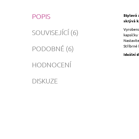
POPIS
Stylová 
skrývá k
Vyrobená 
SOUVISEJÍCÍ (6)
kapsičku 
Nastavite
Stříbrné 
PODOBNÉ (6)
Ideální d
HODNOCENÍ
DISKUZE