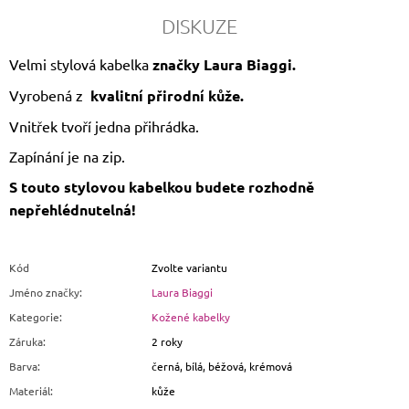
DISKUZE
Velmi stylová kabelka
značky Laura Biaggi.
Vyrobená z
kvalitní přirodní kůže.
Vnitřek tvoří jedna přihrádka.
Zapínání je na zip.
S touto stylovou kabelkou budete rozhodně
nepřehlédnutelná!
Kód
Zvolte variantu
Jméno značky
:
Laura Biaggi
Kategorie
:
Kožené kabelky
Záruka
:
2 roky
Barva
:
černá, bílá, béžová, krémová
Materiál
:
kůže