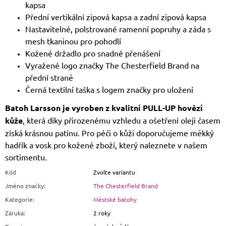
kapsa
Přední vertikální zipová kapsa a zadní zipová kapsa
Nastavitelné, polstrované ramenní popruhy a záda s
mesh tkaninou pro pohodlí
Kožené držadlo pro snadné přenášení
Vyražené logo značky The Chesterfield Brand na
přední straně
Černá textilní taška s logem značky pro uložení
Batoh Larsson je vyroben z kvalitní PULL-UP hovězí
kůže
, která díky přirozenému vzhledu a ošetření oleji časem
získá krásnou patinu. Pro péči o kůži doporučujeme měkký
hadřík a vosk pro kožené zboží, který naleznete v našem
sortimentu.
Kód
Zvolte variantu
Jméno značky
:
The Chesterfield Brand
Kategorie
:
Městské batohy
Záruka
:
2 roky