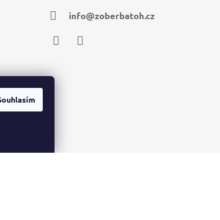
info@zoberbatoh.cz
Facebook
Instagram
Souhlasím
Vytvořil Shoptet