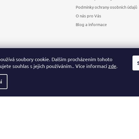
Podmínky ochrany osobních údajů
O nás pro Vás
Blog a informace
oužívá soubory cookie. Dalším procházením tohoto
jete souhlas s jejich používáním.. Více informací
zde
.
Sledovat na Instagramu
í