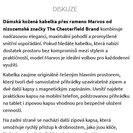
DISKUZE
Dámská kožená kabelka přes rameno Marvos od
nizozemské značky
The Chesterfield Brand
kombinuje
nadčasovou eleganci, maximální pohodlí a promyšlené
vnitřní uspořádání. Pokud hledáte kabelku, která nabízí
dostatek prostoru bez kompromisů mezi stylem a
praktičností, model Marvos je ideální volbou pro každodenní
využití.
Kabelka zaujme originálně řešeným hlavním prostorem,
který tvoří dvě samostatné přihrádky uzavíratelné zipem a
dvě další kapsy s magnetickým zapínáním. Uvnitř najdete
praktickou kapsu na mobilní telefon, polstrovanou přihrádku
na tablet i zipovou kapsu vhodnou pro bezpečné uložení
cenností.
Na zadní straně se nachází další zipová kapsa, která
umožňuje rychlý přístup k drobnostem, jako jsou klíče,