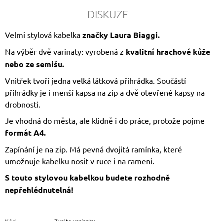
DISKUZE
Velmi stylová kabelka
značky Laura Biaggi.
Na výběr dvě varinaty: vyrobená z
kvalitní hrachové kůže
nebo ze semišu.
Vnitřek tvoří jedna velká látková přihrádka. Součástí
příhrádky je i menší kapsa na zip a dvě otevřené kapsy na
drobnosti.
Je vhodná do města, ale klidně i do práce, protože pojme
formát A4.
Zapínání je na zip. Má pevná dvojitá ramínka, které
umožnuje kabelku nosit v ruce i na rameni.
S touto stylovou kabelkou budete rozhodně
nepřehlédnutelná!