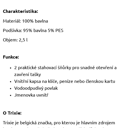
Charakteristika:
Materiál: 100% bavlna
Podšívka: 95% bavlna 5% PES
Objem: 2,5 l
Funkce:
2 praktické stahovací šňůrky pro snadné otevření a
zavření tašky
Vnitřní kapsa na klíče, peníze nebo členskou kartu
Vodoodpudivý povlak
Jmenovka uvnitř
O Trixie:
Trixie je belgická značka, pro kterou je hlavním zdrojem