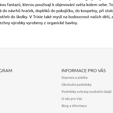
ou fantazii, kterou používají k objevování světa kolem sebe. To
 do návrhů hraček, doplňků do pokojíčku, do koupelny, při stol
třeb do školky. V Trixie také myslí na budoucnost našich dětí, 
šechny výrobky vyrobeny z organické bavlny.
AGRAM
INFORMACE PRO VÁS
Doprava a platba
Obchodní podmínky
Podmínky ochrany osobních údajů
O nás pro Vás
Blog a informace