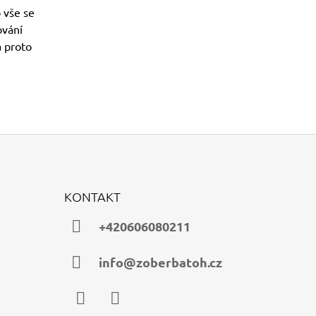
 vše se
ování
a proto
KONTAKT
+420606080211
info@zoberbatoh.cz