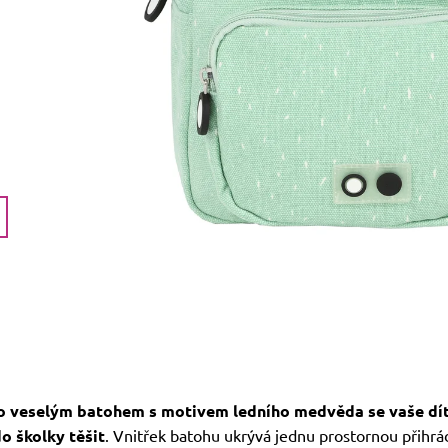
o veselým batohem s motivem ledního medvěda se vaše dí
o školky těšit
. Vnitřek batohu ukrývá jednu prostornou přihrá