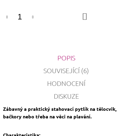
DO
KOŠÍKU
POPIS
SOUVISEJÍCÍ (6)
HODNOCENÍ
DISKUZE
Zábavný a praktický stahovací pytlík na tělocvik,
bačkory nebo třeba na věci na plavání.
Charakteristika: