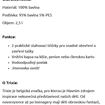
Materiál: 100% bavlna
Podšívka: 95% bavlna 5% PES
Objem: 2,5 l
Funkce:
2 praktické stahovací šňůrky pro snadné otevření a
zavření tašky
Vnitřní kapsa na klíče, peníze nebo členskou kartu
Vodoodpudivý povlak
Jmenovka uvnitř
O Trixie:
Trixie je belgická značka, pro kterou je hlavním zdrojem
inspirace nekonečná představivost našich dětí. Od
novorozence až po teenagery mají děti obrovskou fantazii,