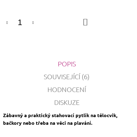
cena:
DO
KOŠÍKU
POPIS
SOUVISEJÍCÍ (6)
HODNOCENÍ
DISKUZE
Zábavný a praktický stahovací pytlík na tělocvik,
bačkory nebo třeba na věci na plavání.