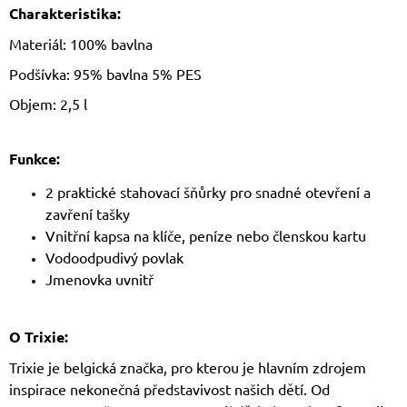
Charakteristika:
Materiál: 100% bavlna
Podšívka: 95% bavlna 5% PES
Objem: 2,5 l
Funkce:
2 praktické stahovací šňůrky pro snadné otevření a
zavření tašky
Vnitřní kapsa na klíče, peníze nebo členskou kartu
Vodoodpudivý povlak
Jmenovka uvnitř
O Trixie:
Trixie je belgická značka, pro kterou je hlavním zdrojem
inspirace nekonečná představivost našich dětí. Od