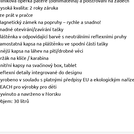
liníková opěrka páteře (odnímatelná) a polstrování na zádech
ysoká kvalita: 2 roky záruka
ze prát v pračce
agnetický zámek na popruhy – rychle a snadno!
nadné otevírání/zavírání tašky
láštěnka v odpovídající barvě s neutrálními reflexními pruhy
amostatná kapsa na pláštěnku ve spodní části tašky
nější kapsa na láhev na pití/drobné věci
ržák na klíče / karabina
nitřní kapsy na svačinový box, tablet
eflexní detaily integrované do designu
yrobeno v souladu s platnými předpisy EU a ekologickým naříz
EACH pro výrobky pro děti
yvinuto a navrženo v Norsku
bjem: 30 litrů