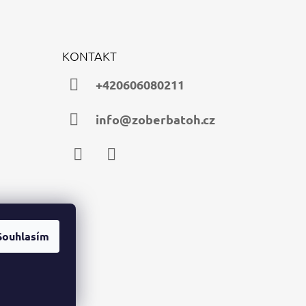
KONTAKT
+420606080211
info@zoberbatoh.cz
Facebook
Instagram
Souhlasím