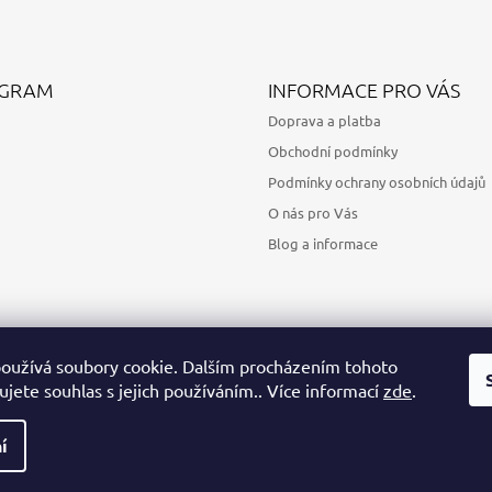
AGRAM
INFORMACE PRO VÁS
Doprava a platba
Obchodní podmínky
Podmínky ochrany osobních údajů
O nás pro Vás
Blog a informace
oužívá soubory cookie. Dalším procházením tohoto
jete souhlas s jejich používáním.. Více informací
zde
.
Sledovat na Instagramu
í