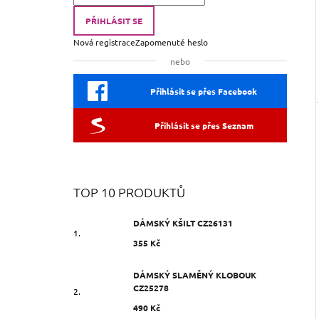
PŘIHLÁSIT SE
Nová registrace
Zapomenuté heslo
nebo
Přihlásit se přes Facebook
Přihlásit se přes Seznam
TOP 10 PRODUKTŮ
DÁMSKÝ KŠILT CZ26131
355 Kč
DÁMSKÝ SLAMĚNÝ KLOBOUK
CZ25278
490 Kč