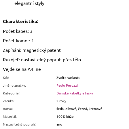
elegantní styly
Charakteristika:
Počet kapes: 3
Počet komor: 1
Zapínání: magnetický patent
Rukojeť: nastavitelný popruh přes tělo
Vejde se na A4: ne
Kód
Zvolte variantu
Jméno značky
:
Paolo Peruzzi
Kategorie
:
Dámské kabelky a tašky
Záruka
:
2 roky
Barva
:
šedá, olivová, černá, krémová
Materiál
:
100% kůže
Nastavitelný popruh
:
ano