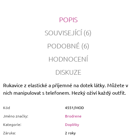
POPIS
SOUVISEJÍCÍ (6)
PODOBNÉ (6)
HODNOCENÍ
DISKUZE
Rukavice z elastické a příjemné na dotek látky. Můžete v
nich manipulovat s telefonem. Hezký oživí každý outfit.
Kód
4551/MOD
Jméno značky
:
Brodrene
Kategorie
:
Doplňky
Záruka
:
2 roky