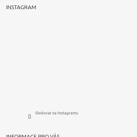
Í
INSTAGRAM
Sledovat na Instagramu
INFORMACE PRO VÁS