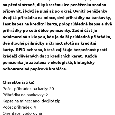
na přední straně, díky kterému lze peněženku snadno
připevnit, i když je plná až po okraj. Uvnitř peněženky
dvojitá přihrádka na mince, dvě přihrádky na bankovky,
šest kapes na kreditní karty, poloprůhledná kapsa a dvě
přihrádky po celé délce peněženky. Zadní část je
odnímatelná s klopou, kde je další průhledná přihrádka,
dvě dlouhé přihrádky a čtrnáct slotů na kreditní
karty. RFID ochrana, která zajišťuje bezpečnost proti
krádeži důvěrných dat z kreditních karet. Každá
peněženka je zabalena v ekologické, biologicky
odbouratelné papírové krabičce.
Charakteristika:
Počet přihrádek na karty: 20
Přihrádka na bankovky: 2
Kapsa na mince: ano, dvojitý zip
Počet přihrádek: 4
Orientace: vodorovná