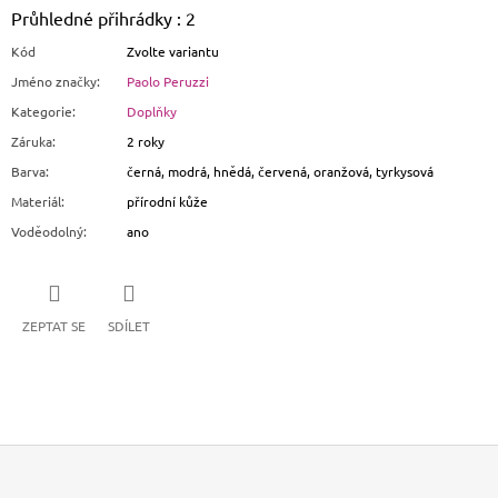
Průhledné přihrádky : 2
Kód
Zvolte variantu
Jméno značky
:
Paolo Peruzzi
Kategorie
:
Doplňky
Záruka
:
2 roky
Barva
:
černá, modrá, hnědá, červená, oranžová, tyrkysová
Materiál
:
přírodní kůže
Voděodolný
:
ano
ZEPTAT SE
SDÍLET