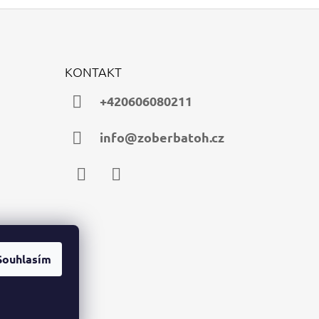
KONTAKT
+420606080211
info@zoberbatoh.cz
Facebook
Instagram
Souhlasím