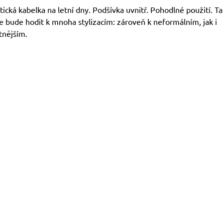
cká kabelka na letní dny. Podšívka uvnitř. Pohodlné použití. Ta
e bude hodit k mnoha stylizacím: zároveň k neformálním, jak i
tnějším.