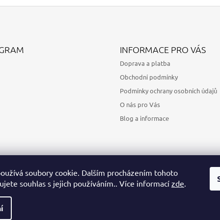
AGRAM
INFORMACE PRO VÁS
Doprava a platba
Obchodní podmínky
Podmínky ochrany osobních údajů
O nás pro Vás
Blog a informace
oužívá soubory cookie. Dalším procházením tohoto
jete souhlas s jejich používáním.. Více informací
zde
.
Sledovat na Instagramu
í