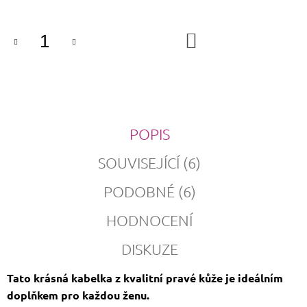
DO
KOŠÍKU
POPIS
SOUVISEJÍCÍ (6)
PODOBNÉ (6)
HODNOCENÍ
DISKUZE
Tato krásná kabelka z kvalitní pravé kůže je ideálním
doplňkem pro každou ženu.