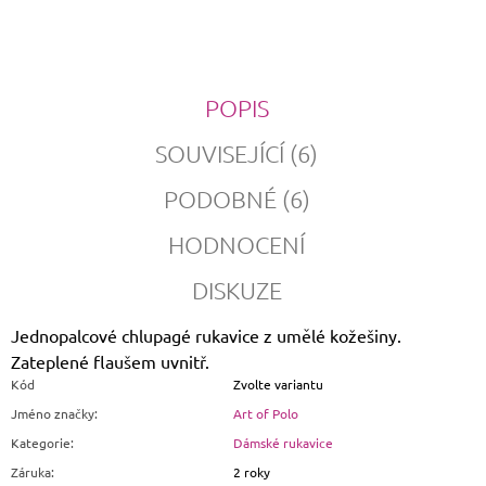
POPIS
SOUVISEJÍCÍ (6)
PODOBNÉ (6)
HODNOCENÍ
DISKUZE
Jednopalcové chlupagé rukavice z umělé kožešiny.
Zateplené flaušem uvnitř.
Kód
Zvolte variantu
Jméno značky
:
Art of Polo
Kategorie
:
Dámské rukavice
Záruka
:
2 roky