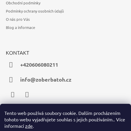
Obchodní podmínky
Podmínky ochrany osobních údajů
O nás pro Vás
Blog a informace
KONTAKT
+420606080211
info@zoberbatoh.cz
Facebook
Instagram
Tento web používá soubory cookie. Dalším procházením
tohoto webu vyjadřujete souhlas s jejich používáním.. Více
PŘIJÍMÁME ONLINE PLATBY
informací
zde
.