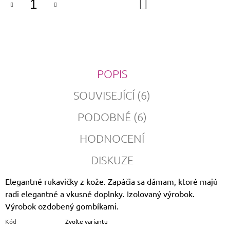
DO
KOŠÍKU
POPIS
SOUVISEJÍCÍ (6)
PODOBNÉ (6)
HODNOCENÍ
DISKUZE
Elegantné rukavičky z kože. Zapáčia sa dámam, ktoré majú
radi elegantné a vkusné doplnky. Izolovaný výrobok.
Výrobok ozdobený gombíkami.
Kód
Zvolte variantu