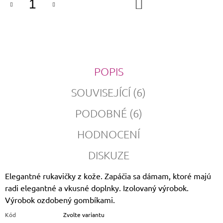
DO
KOŠÍKU
POPIS
SOUVISEJÍCÍ (6)
PODOBNÉ (6)
HODNOCENÍ
DISKUZE
Elegantné rukavičky z kože. Zapáčia sa dámam, ktoré majú
radi elegantné a vkusné doplnky. Izolovaný výrobok.
Výrobok ozdobený gombíkami.
Kód
Zvolte variantu