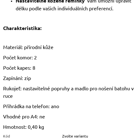
Nastavitelné kožené řemínky
vám umožní upravit
délku podle vašich individuálních preferencí.
Charakteristika:
Materiál: přírodní kůže
Počet komor: 2
Počet kapes: 8
Zapínání: zip
Rukojeť: nastavitelné popruhy a madlo pro nošení batohu v
ruce
Přihrádka na telefon: ano
Vhodné pro A4: ne
Hmotnost: 0,40 kg
Kód
Zvolte variantu