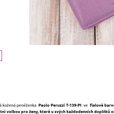
á kožená peněženka
Paolo Peruzzi T-139-PI
ve
fialové barv
tní volbou pro ženy, které u svých každodenních doplňků o