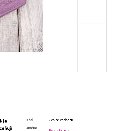
Kód
Zvolte variantu
ě je
ceňují
Jméno
Paolo Peruzzi