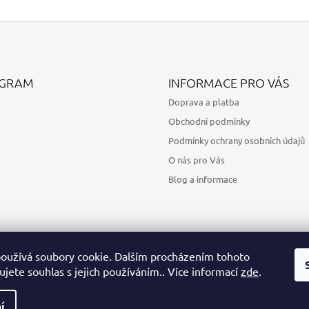
AGRAM
INFORMACE PRO VÁS
Doprava a platba
Obchodní podmínky
Podmínky ochrany osobních údajů
O nás pro Vás
Blog a informace
oužívá soubory cookie. Dalším procházením tohoto
jete souhlas s jejich používáním.. Více informací
zde
.
Sledovat na Instagramu
í