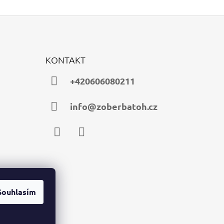
KONTAKT
+420606080211
info@zoberbatoh.cz
Facebook
Instagram
Souhlasím