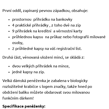
První oddíl, zapínaný pevnou západkou, obsahuje:
prostornou přihrádku na bankovky
4 praktické přihrádky , z toho dvě na zip
9 přihrádek na kreditní a věrnostní karty
průhlednou kapsu na průkaz nebo fotografii milované
osoby,
2 průhledné kapsy na váš registrační list.
Druhá část, věnovaná uložení mincí, se skládá z:
dvou velkých přihrádek na mince,
jedné kapsy na zip.
Velká dámská peněženka je zabalena v biologicky
rozložitelné krabičce s logem značky, takže hned po
obdržení balíku můžete obdarovat svou milovanou
funkčním dárkem!
Specifikace peněženky: