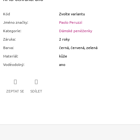
Kód
Zvolte variantu
Jméno značky
:
Paolo Peruzzi
Kategorie
:
Dámské peněženky
Záruka
:
2 roky
Barva
:
černá, červená, zelená
Materiál
:
kůže
Voděodolný
:
ano
ZEPTAT SE
SDÍLET