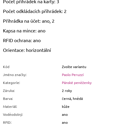
Počet přihrádek na karty: 3
Počet odkládacích přihrádek: 2
Přihrádka na účet: ano, 2
Kapsa na mince: ano
RFID ochrana: ano
Orientace: horizontální
Kód
Zvolte variantu
Jméno značky
:
Paolo Peruzzi
Kategorie
:
Pánské peněženky
Záruka
:
2 roky
Barva
:
černá, hnědá
Materiál
:
kůže
Voděodolný
:
ano
RFID
:
ano