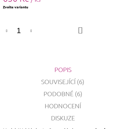
Měrná
Zvolte variantu
cena:
DO
KOŠÍKU
POPIS
SOUVISEJÍCÍ (6)
PODOBNÉ (6)
HODNOCENÍ
DISKUZE