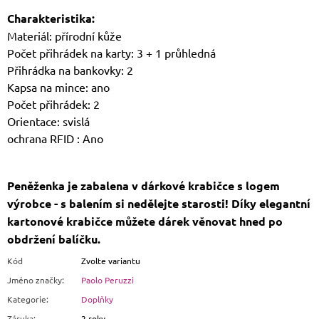
Charakteristika:
Materiál: přírodní kůže
Počet přihrádek na karty: 3 + 1 průhledná
Přihrádka na bankovky: 2
Kapsa na mince: ano
Počet přihrádek: 2
Orientace: svislá
ochrana RFID : Ano
Peněženka je zabalena v dárkové krabičce s logem
výrobce - s balením si nedělejte starosti! Díky elegantní
kartonové krabičce můžete dárek věnovat hned po
obdržení balíčku.
Kód
Zvolte variantu
Jméno značky
:
Paolo Peruzzi
Kategorie
:
Doplňky
Záruka
:
2 roky