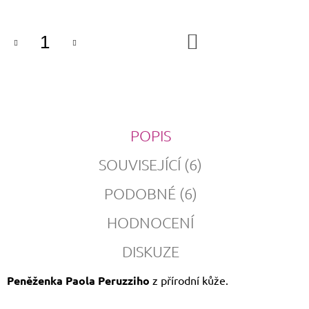
DO
KOŠÍKU
POPIS
SOUVISEJÍCÍ (6)
PODOBNÉ (6)
HODNOCENÍ
DISKUZE
Peněženka Paola Peruzziho
z přírodní kůže.