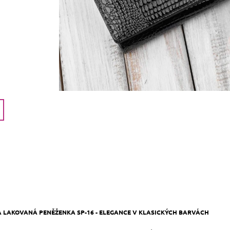
 LAKOVANÁ PENĚŽENKA SP-16 - ELEGANCE V KLASICKÝCH BARVÁCH