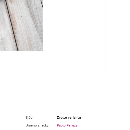
Kód
Zvolte variantu
Jméno značky
:
Paolo Peruzzi