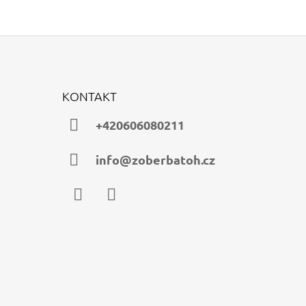
KONTAKT
+420606080211
info@zoberbatoh.cz
Facebook
Instagram