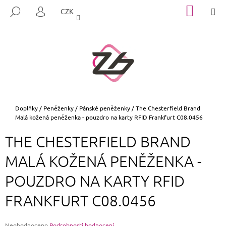
K
Přejít
NÁKUP
M
HLEDAT
CZK
na
KOŠÍK
O
PŘIHLÁŠENÍ
ZPĚT
ZPĚT
obsah
Š
Í
C
K
O
P
O
T
Domů
Doplňky
/
Peněženky
/
Pánské peněženky
/
The Chesterfield Brand
Malá kožená peněženka - pouzdro na karty RFID Frankfurt C08.0456
Ř
E
THE CHESTERFIELD BRAND
B
MALÁ KOŽENÁ PENĚŽENKA -
U
J
POUZDRO NA KARTY RFID
E
FRANKFURT C08.0456
T
E
N
Průměrné
Neohodnoceno
Podrobnosti hodnocení