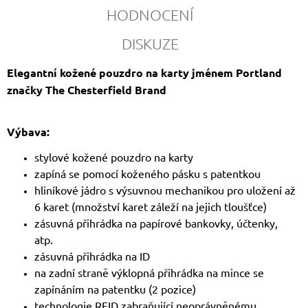
HODNOCENÍ
DISKUZE
Elegantní kožené pouzdro na karty jménem Portland
značky The Chesterfield Brand
Výbava:
stylové
kožené pouzdro na karty
zapíná se pomocí koženého pásku s patentkou
hliníkové jádro s výsuvnou mechanikou pro uložení až
6 karet (množství karet záleží na jejich tloušťce)
zásuvná přihrádka na papírové bankovky, účtenky,
atp.
zásuvná přihrádka na ID
na zadní straně výklopná přihrádka na mince se
zapínáním na patentku (2 pozice)
technologie RFID zabraňující neoprávněnému