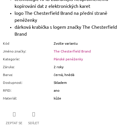
kopírování dat z elektronických karet
logo The Chesterfield Brand na přední straně
peněženky
dárková krabička s logem značky The Chesterfield
Brand
Kód
Zvolte variantu
Jméno značky
:
The Chesterfield Brand
Kategorie
:
Pánské peněženky
Záruka
:
2 roky
Barva
:
černá, hnědá
Dostupnost
:
Skladem
RFID
:
ano
Materiál
:
kůže
ZEPTAT SE
SDÍLET