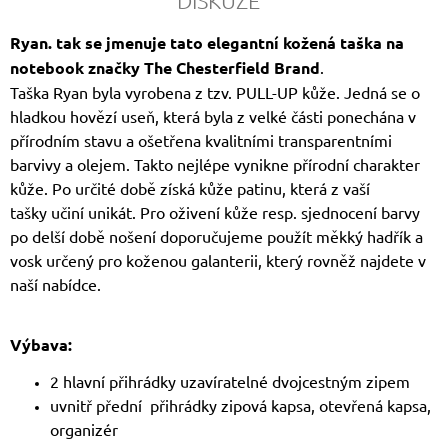
DISKUZE
Ryan. tak se jmenuje tato elegantní kožená taška na
notebook značky The Chesterfield Brand
.
Taška Ryan byla vyrobena z tzv. PULL-UP kůže. Jedná se o
hladkou hovězí useň, která byla z velké části ponechána v
přírodním stavu a ošetřena kvalitními transparentními
barvivy a olejem. Takto nejlépe vynikne přírodní charakter
kůže. Po určité době získá kůže patinu, která z vaší
tašky učiní unikát. Pro oživení kůže resp. sjednocení barvy
po delší době nošení doporučujeme použít měkký hadřík a
vosk určený pro koženou galanterii, který rovněž najdete v
naší nabídce.
Výbava:
2 hlavní přihrádky uzavíratelné dvojcestným zipem
uvnitř přední přihrádky zipová kapsa, otevřená kapsa,
organizér