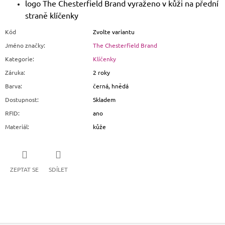
logo The Chesterfield Brand vyraženo v kůži na přední
straně klíčenky
Kód
Zvolte variantu
Jméno značky
:
The Chesterfield Brand
Kategorie
:
Klíčenky
Záruka
:
2 roky
Barva
:
černá, hnědá
Dostupnost
:
Skladem
RFID
:
ano
Materiál
:
kůže
ZEPTAT SE
SDÍLET