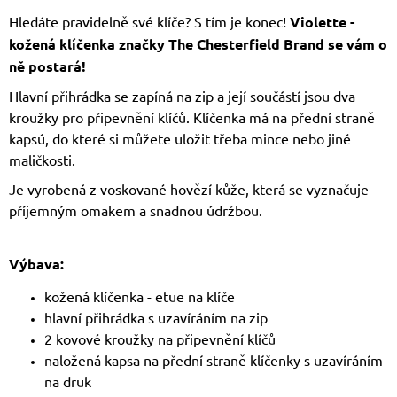
Hledáte pravidelně své klíče? S tím je konec!
Violette -
kožená klíčenka značky The Chesterfield Brand se vám o
ně postará!
Hlavní přihrádka se zapíná na zip a její součástí jsou dva
kroužky pro připevnění klíčů. Klíčenka má na přední straně
kapsú, do které si můžete uložit třeba mince nebo jiné
maličkosti.
Je vyrobená z voskované hovězí kůže, která se vyznačuje
příjemným omakem a snadnou údržbou.
Výbava:
kožená klíčenka - etue na klíče
hlavní přihrádka s uzavíráním na zip
2 kovové kroužky na připevnění klíčů
naložená kapsa na přední straně klíčenky s uzavíráním
na druk