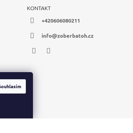
KONTAKT
+420606080211
info@zoberbatoh.cz
Facebook
Instagram
Souhlasím