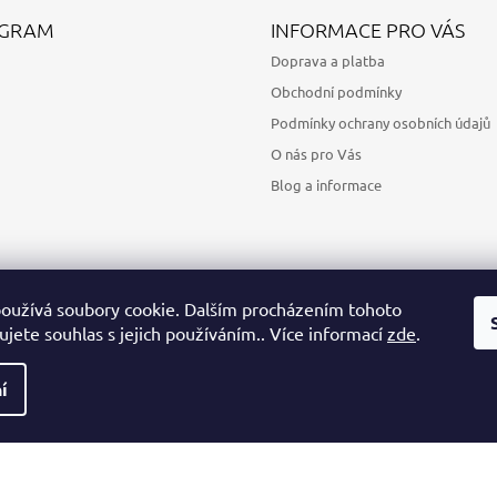
AGRAM
INFORMACE PRO VÁS
Doprava a platba
Obchodní podmínky
Podmínky ochrany osobních údajů
O nás pro Vás
Blog a informace
oužívá soubory cookie. Dalším procházením tohoto
jete souhlas s jejich používáním.. Více informací
zde
.
Sledovat na Instagramu
í