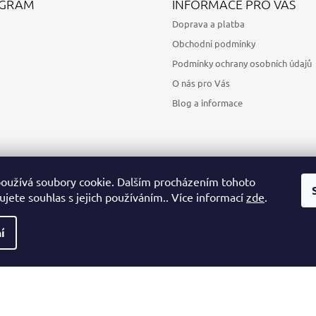
AGRAM
INFORMACE PRO VÁS
Doprava a platba
Obchodní podmínky
Podmínky ochrany osobních údajů
O nás pro Vás
Blog a informace
oužívá soubory cookie. Dalším procházením tohoto
jete souhlas s jejich používáním.. Více informací
zde
.
Sledovat na Instagramu
í