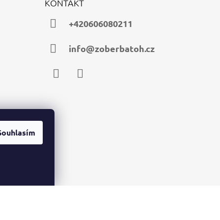
KONTAKT
+420606080211
info@zoberbatoh.cz
Facebook
Instagram
Souhlasím