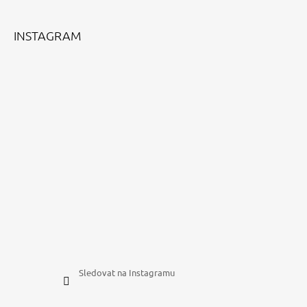
T
Í
INSTAGRAM
Sledovat na Instagramu