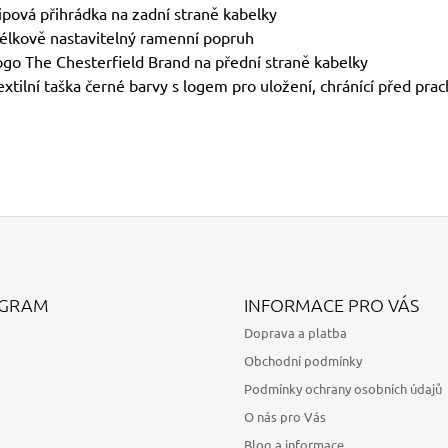
ipová přihrádka na zadní straně kabelky
élkově nastavitelný ramenní popruh
ogo The Chesterfield Brand na přední straně kabelky
extilní taška černé barvy s logem pro uložení, chránící před pr
AGRAM
INFORMACE PRO VÁS
Doprava a platba
Obchodní podmínky
Podmínky ochrany osobních údajů
O nás pro Vás
Blog a informace