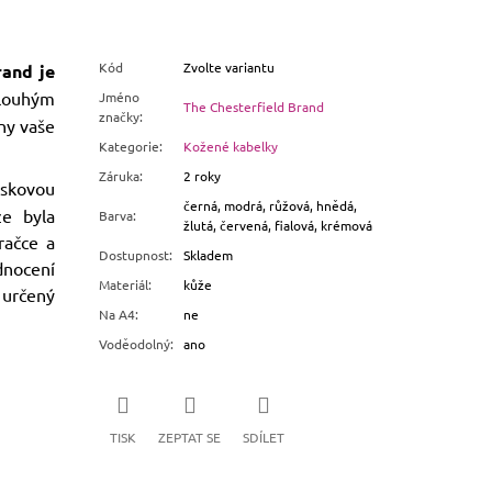
Kód
Zvolte variantu
rand je
louhým
Jméno
The Chesterfield Brand
značky
:
ny vaše
Kategorie
:
Kožené kabelky
Záruka
:
2 roky
skovou
černá, modrá, růžová, hnědá,
e byla
Barva
:
žlutá, červená, fialová, krémová
račce a
Dostupnost
:
Skladem
dnocení
Materiál
:
kůže
 určený
Na A4
:
ne
Voděodolný
:
ano
TISK
ZEPTAT SE
SDÍLET