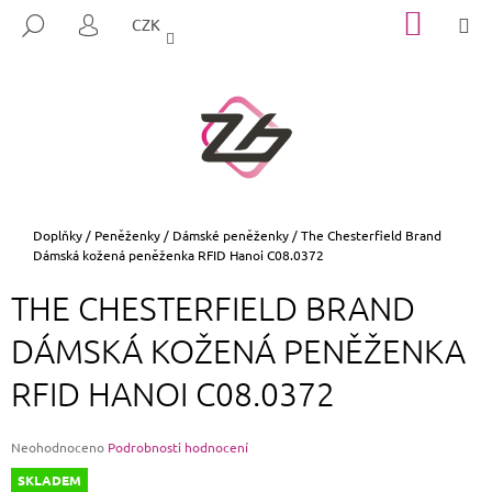
K
Přejít
NÁKUP
M
HLEDAT
CZK
na
KOŠÍK
O
PŘIHLÁŠENÍ
ZPĚT
ZPĚT
obsah
Š
Í
C
K
O
P
O
T
Domů
Doplňky
/
Peněženky
/
Dámské peněženky
/
The Chesterfield Brand
Dámská kožená peněženka RFID Hanoi C08.0372
Ř
E
THE CHESTERFIELD BRAND
B
DÁMSKÁ KOŽENÁ PENĚŽENKA
U
J
RFID HANOI C08.0372
E
T
Průměrné
Neohodnoceno
Podrobnosti hodnocení
E
hodnocení
SKLADEM
N
produktu