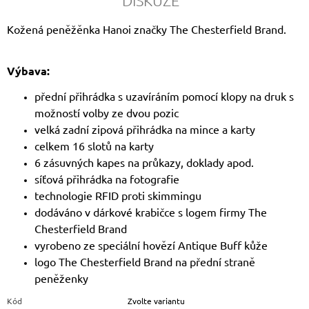
DISKUZE
Kožená peněžěnka Hanoi značky The Chesterfield Brand.
Výbava:
přední přihrádka s uzavíráním pomocí klopy na druk s
možností volby ze dvou pozic
velká zadní zipová přihrádka na mince a karty
celkem 16 slotů na karty
6 zásuvných kapes na průkazy, doklady apod.
síťová přihrádka na fotografie
technologie RFID proti skimmingu
dodáváno v dárkové krabičce s logem firmy The
Chesterfield Brand
vyrobeno ze speciální hovězí Antique Buff kůže
logo The Chesterfield Brand na přední straně
peněženky
Kód
Zvolte variantu