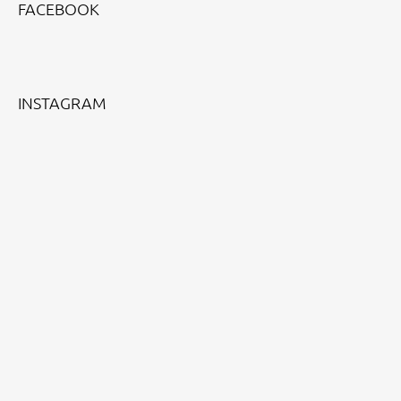
FACEBOOK
P
A
T
Í
INSTAGRAM