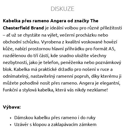
DISKUZE
Kabelka přes rameno Angera od značky The
Chesterfield Brand
je ideální volbou pro různé příležitosti
– ať už se chystáte na výlet, večerní procházku nebo
obchodní schůzku. Vyrobena z kvalitní voskované hovězí
kůže, nabízí prostornou hlavní přihrádku pro formát A5,
rozdělenou do tří částí, kde snadno uložíte všechny
nezbytnosti, jako je telefon, peněženka nebo poznámkový
blok. Kabelka má praktické držadlo pro nošení v ruce a
odnímatelný, nastavitelný ramenní popruh, díky kterému ji
můžete pohodlně nosit přes rameno. Angera je elegantní,
funkční a stylová kabelka, která vás nikdy nezklame!
Výbava:
Dámskou kabelku přes rameno i do ruky
Uzávěr s klopou a zaklapávacím zámkem