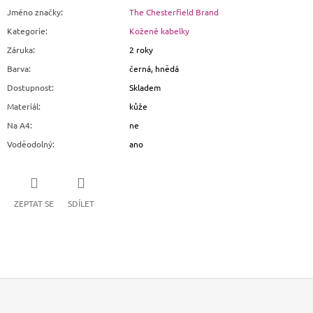
Jméno značky
:
The Chesterfield Brand
Kategorie
:
Kožené kabelky
Záruka
:
2 roky
Barva
:
černá, hnědá
Dostupnost
:
Skladem
Materiál
:
kůže
Na A4
:
ne
Voděodolný
:
ano
ZEPTAT SE
SDÍLET