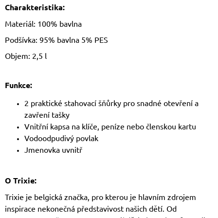
Charakteristika:
Materiál: 100% bavlna
Podšívka: 95% bavlna 5% PES
Objem: 2,5 l
Funkce:
2 praktické stahovací šňůrky pro snadné otevření a
zavření tašky
Vnitřní kapsa na klíče, peníze nebo členskou kartu
Vodoodpudivý povlak
Jmenovka uvnitř
O Trixie:
Trixie je belgická značka, pro kterou je hlavním zdrojem
inspirace nekonečná představivost našich dětí. Od