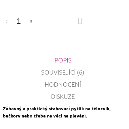
cena:
DO
KOŠÍKU
POPIS
SOUVISEJÍCÍ (6)
HODNOCENÍ
DISKUZE
Zábavný a praktický stahovací pytlík na tělocvik,
bačkory nebo třeba na věci na plavání.