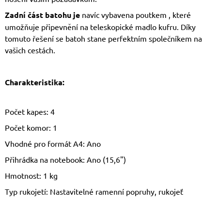
Zadní část batohu je
navíc vybavena poutkem , které
umožňuje připevnění na teleskopické madlo kufru. Díky
tomuto řešení se batoh stane perfektním společníkem na
vašich cestách.
Charakteristika:
Počet kapes: 4
Počet komor: 1
Vhodné pro formát A4: Ano
Přihrádka na notebook: Ano (15,6")
Hmotnost: 1 kg
Typ rukojetí: Nastavitelné ramenní popruhy, rukojeť